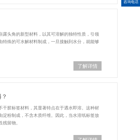
咨询电话
崭露头角的新型材料，以其可溶解的独特性质，引领
由特殊的可水解材料制成，一旦接触到水分，就能够
了解详情
料？
不干胶标签材料，其显著特点在于遇水即溶。这种材
由淀粉制成，不含木质纤维。因此，当水溶纸标签放
性残留物。
了解详情