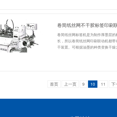
卷简纸丝网不干胶标签印刷
卷简纸丝网标签机是为制作厚墨层的
长，所以卷简纸丝网印刷联动机都带
干装置。可根据油墨的种类变换干燥
首页
上一页
9
10
11
下