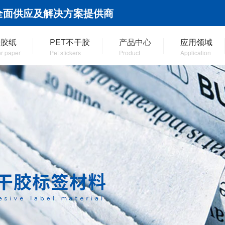
全面供应及解决方案提供商
干胶纸
PET不干胶
产品中心
应用领域
er paper
Pet stickers
Product
Application