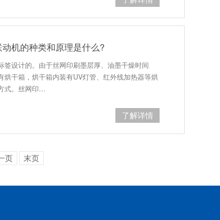
联动机的种类和原理是什么?
标签设计的。由于丝网印刷墨层厚、油墨干燥时间
有烘干箱，烘干箱内装有UV灯管、红外线加热器等烘
方式。丝网印…
了解详情
一页
末页