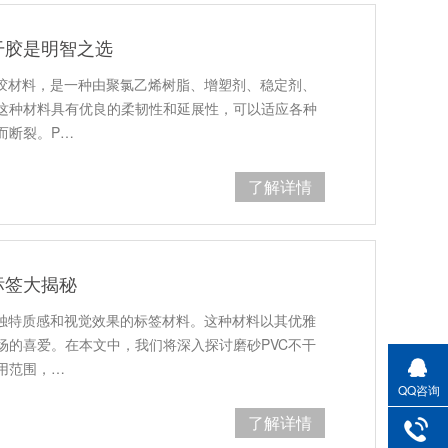
干胶是明智之选
干胶材料，是一种由聚氯乙烯树脂、增塑剂、稳定剂、
这种材料具有优良的柔韧性和延展性，可以适应各种
而断裂。P…
了解详情
标签大揭秘
有独特质感和视觉效果的标签材料。这种材料以其优雅
场的喜爱。在本文中，我们将深入探讨磨砂PVC不干
用范围，…
QQ咨询
了解详情