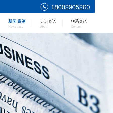
18002905260
新闻·案例
走进赛诺
联系赛诺
News case
About
Contact