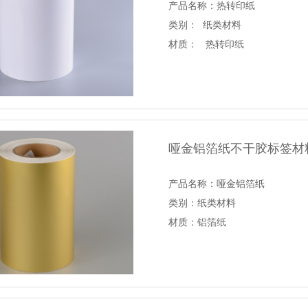
产品名称：热转印纸
类别： 纸类材料
材质： 热转印纸
底纸分类：白格拉辛底
哑金铝箔纸不干胶标签材
产品名称：哑金铝箔纸
类别：纸类材料
材质：铝箔纸
底纸分类：白格拉辛底、白厚纸