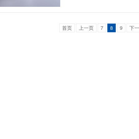
首页
上一页
7
8
9
下