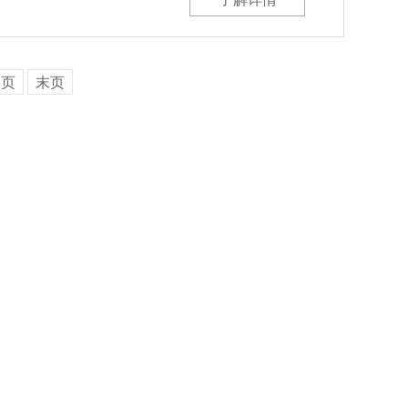
一页
末页