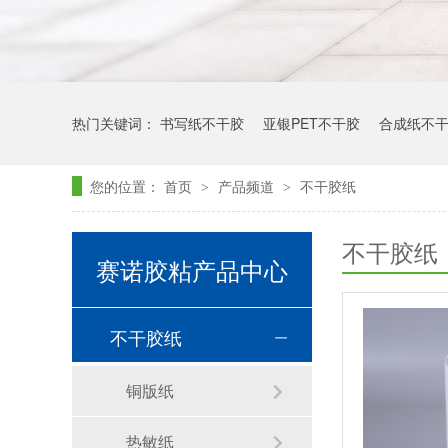
热门关键词：
书写纸不干胶
亚银PET不干胶
合成纸不
您的位置：
首页
产品频道
不干胶纸
>
>
不干胶纸
赛诺胶粘产品中心
不干胶纸
铜版纸
热敏纸