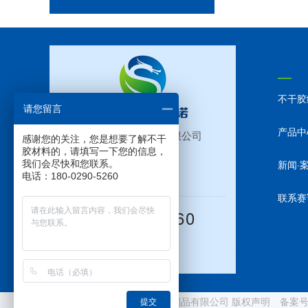
不干胶
请您留言
产品中
东莞市赛诺胶粘制品有限公司
感谢您的关注，您是想要了解不干
胶材料的，请填写一下您的信息，
新闻·
我们会尽快和您联系。
电话：180-0290-5260
联系赛
18002905260
Copyright © 东莞市赛诺胶粘制品有限公司 版权声明 备案
提交