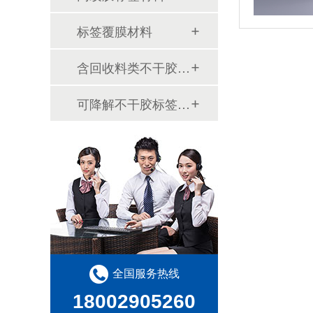
标签覆膜材料
含回收料类不干胶材料
可降解不干胶标签材料
全国服务热线
18002905260