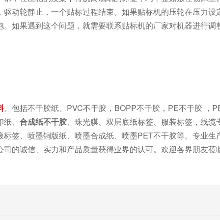
，驱动轮静止，一个贴标过程结束。如果贴标机的压轮在压力设
泡。如果遇到这个问题，就需要联系贴标机的厂家对机器进行调
料
。包括不干胶纸、PVC不干胶，BOPP不干胶，PE不干胶 ，P
印纸、
合成纸不干胶
、珠光膜、双层底纸标签、服装标签，线缆
液标签、喷墨铜版纸、喷墨合成纸、喷墨PET不干胶等。专业生
公司的诚信、实力和产品质量获得业界的认可。欢迎各界朋友莅