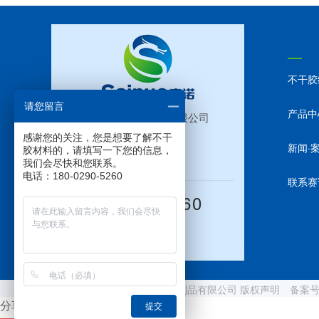
不干胶
请您留言
产品中
东莞市赛诺胶粘制品有限公司
感谢您的关注，您是想要了解不干
新闻·
胶材料的，请填写一下您的信息，
我们会尽快和您联系。
电话：180-0290-5260
联系赛
18002905260
Copyright © 东莞市赛诺胶粘制品有限公司 版权声明 备案
分享按钮
提交