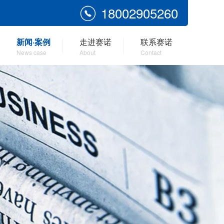
18002905260
新闻·案例
走进赛诺
联系赛诺
News case
About
Contact