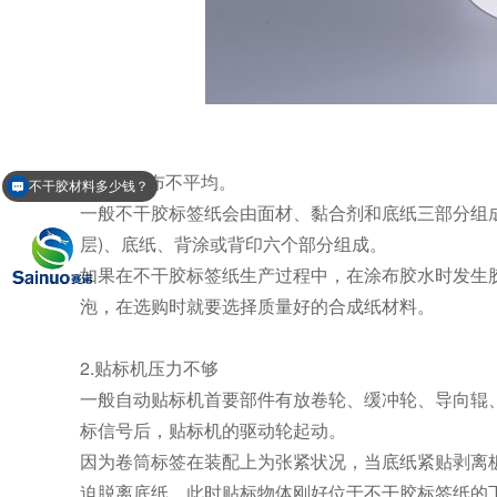
1.胶水涂布不平均。
不干胶材料多少钱？
一般不干胶标签纸会由面材、黏合剂和底纸三部分组
层)、底纸、背涂或背印六个部分组成。
如果在不干胶标签纸生产过程中，在涂布胶水时发生
泡，在选购时就要选择质量好的合成纸材料。
2.贴标机压力不够
一般自动贴标机首要部件有放卷轮、缓冲轮、导向辊
标信号后，贴标机的驱动轮起动。
因为卷筒标签在装配上为张紧状况，当底纸紧贴剥离
迫脱离底纸，此时贴标物体刚好位于不干胶标签纸的