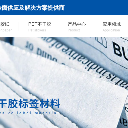
全面供应及解决方案提供商
干胶纸
PET不干胶
产品中心
应用领域
er paper
Pet stickers
Product
Application