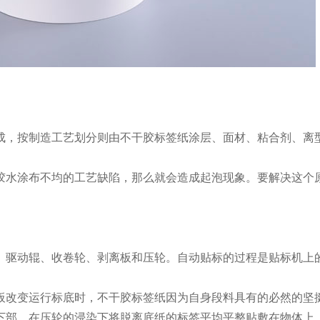
成，按制造工艺划分则由不干胶标签纸涂层、面材、粘合剂、离型
胶水涂布不均的工艺缺陷，那么就会造成起泡现象。要解决这个
、驱动辊、收卷轮、剥离板和压轮。自动贴标的过程是贴标机上
板改变运行标底时，不干胶标签纸因为自身段料具有的必然的坚
下部，在压轮的浸染下将脱离底纸的标签平均平整贴敷在物体上