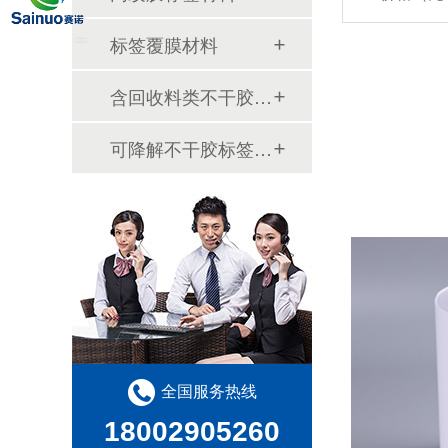
标签覆膜材料
含回收料类不干胶材料
可降解不干胶标签材料
全国服务热线
18002905260