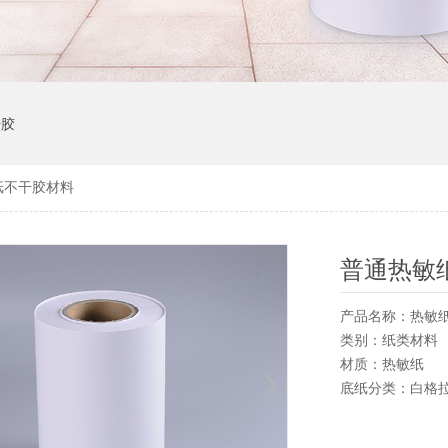
干胶
纸不干胶材料
普通热敏
产品名称：热敏
类别：纸类材料
材质：热敏纸
底纸分类：白格拉