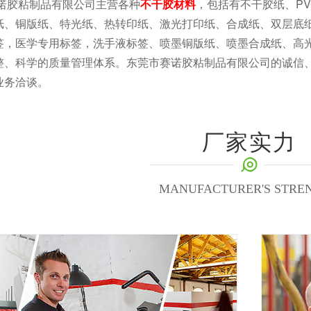
诺胶粘制品有限公司主营各种
不干胶材料
，包括有不干胶纸、PV
纸、铜版纸、特光纸、热转印纸、激光打印纸、合成纸、双层底
签，医学专用标签，洗手液标签、喷墨铜版纸、喷墨合成纸、高光
整、科学的质量管理体系。东莞市赛诺胶粘制品有限公司的诚信
业务洽谈。
厂家实力
MANUFACTURER'S STRE