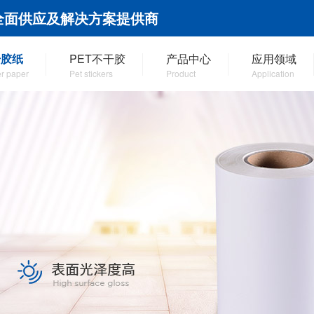
全面供应及解决方案提供商
干胶纸
PET不干胶
产品中心
应用领域
er paper
Pet stickers
Product
Application