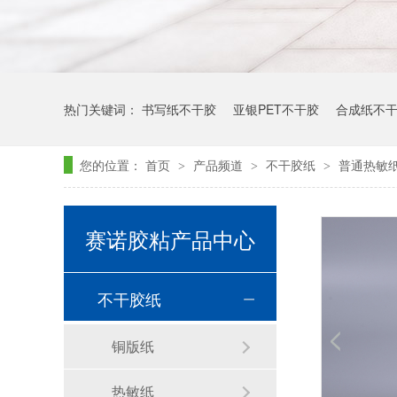
热门关键词：
书写纸不干胶
亚银PET不干胶
合成纸不
您的位置：
首页
产品频道
不干胶纸
普通热敏
>
>
>
赛诺胶粘产品中心
不干胶纸
铜版纸
热敏纸