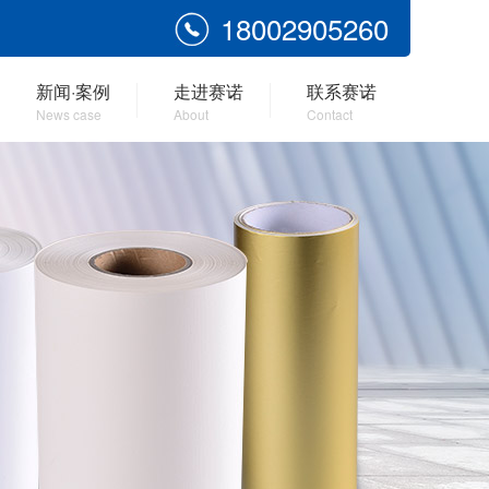
18002905260
新闻·案例
走进赛诺
联系赛诺
News case
About
Contact