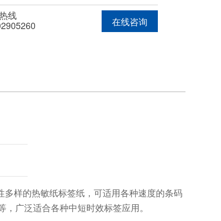
热线
在线咨询
02905260
性多样的热敏纸标签纸，可适用各种速度的条码
剂等，广泛适合各种中短时效标签应用。