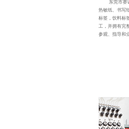
东莞市赛
热敏纸、书写
标签，饮料标
工，并拥有完
参观、指导和