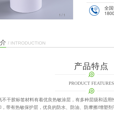
全国
180
1
/1
介
/ INTRODUCTION
产品特点
PRODUCT FEATURES
纸不干胶标签材料有着优良热敏涂层，有多种层级和适用
印，带有热敏保护层，优
良的防水、防油、防摩擦/增塑