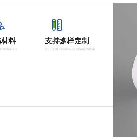
选材料
支持多样定制
 materials
Support diverse customization