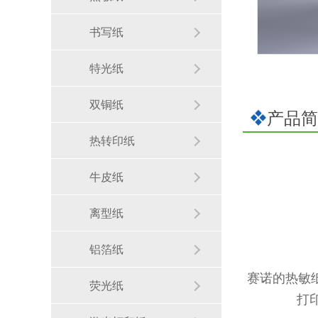
书写纸
特光纸
双铜纸
产品简
热转印纸
牛皮纸
离型纸
铝箔纸
赛诺的热敏
荧光纸
打